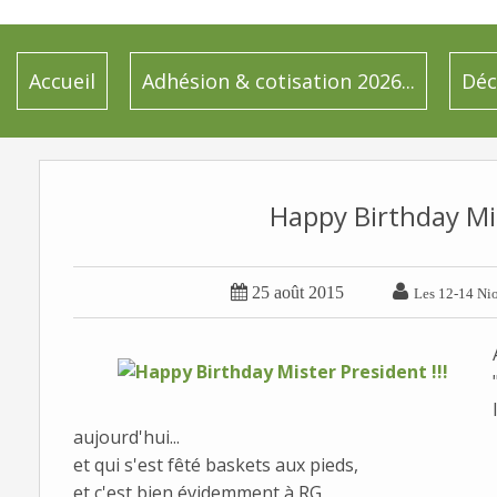
Accueil
Adhésion & cotisation 2026...
Déc
Happy Birthday Mis


25 août 2015
Les 12-14 Nio
aujourd'hui...
et qui s'est fêté baskets aux pieds,
et c'est bien évidemment à RG