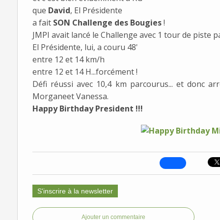
que
David
, El Présidente
a fait
SON Challenge des Bougies
!
JMPI avait lancé le Challenge avec 1 tour de piste pa
El Présidente, lui, a couru 48'
entre 12 et 14 km/h
entre 12 et 14 H...forcément !
Défi réussi avec 10,4 km parcourus... et donc arr
Morganeet Vanessa.
Happy Birthday President !!!
S'inscrire à la newsletter
Ajouter un commentaire