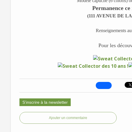
Modèle capuche (6 coloris) ou
Permanence ce 
(111 AVENUE DE L
Renseignements au
Pour les découvr
S'inscrire à la newsletter
Ajouter un commentaire