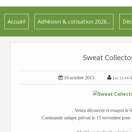
Accueil
Adhésion & cotisation 2026...
Déc
Sweat Collector


16 octobre 2015
Les 12-14 N
Venez découvrir et essayer le 
Commande unique prévue le 15 novembre pour une