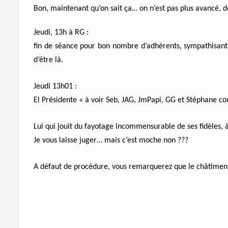
Bon, maintenant qu’on sait ça… on n’est pas plus avancé, d
Jeudi, 13h à RG :
fin de séance pour bon nombre d’adhérents, sympathisants
d’être là.
Jeudi 13h01 :
El Présidente « à voir Seb, JAG, JmPapi, GG et Stéphane cou
Lui qui jouit du fayotage incommensurable de ses fidèles
Je vous laisse juger… mais c’est moche non ???
A défaut de procédure, vous remarquerez que le châtiment 