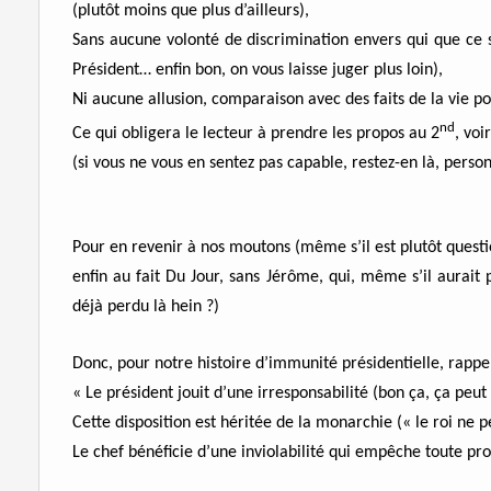
(plutôt moins que plus d’ailleurs),
Sans aucune volonté de discrimination envers qui que ce s
Président… enfin bon, on vous laisse juger plus loin),
Ni aucune allusion, comparaison avec des faits de la vie po
nd
Ce qui obligera le lecteur à prendre les propos au 2
, voi
(si vous ne vous en sentez pas capable, restez-en là, person
Pour en revenir à nos moutons (même s’il est plutôt questi
enfin au fait Du Jour, sans Jérôme, qui, même s’il aurait 
déjà perdu là hein ?)
Donc, pour notre histoire d’immunité présidentielle, rappel
« Le président jouit d’une irresponsabilité (bon ça, ça peut
Cette disposition est héritée de la monarchie (« le roi ne 
Le chef bénéficie d’une inviolabilité qui empêche toute pr