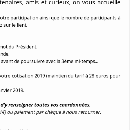
tenaires, amis et curieux, on vous accueille
re participation ainsi que le nombre de participants à
z sur le lien).
 mot du Président.
onde.
 avant de poursuivre avec la 3ème mi-temps...
tre cotisation 2019 (maintien du tarif à 28 euros pour
nvier 2019.
 d'y renseigner toutes vos coordonnées
.
 1€) ou paiement par chèque à nous retourner.