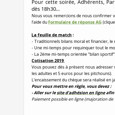
Pour cette soirée, Adhérents, Par
dès 18h30...
Nous vous remercions de nous confirmer vot
l’aide du
Formulaire de réponse AG
(clique
La feuille de match
:
- Traditionnels bilans moral et financier, le
- Une mi-temps pour requinquer tout le m
- La 2ème mi-temps orientée "bilan sportif"
Cotisation 2019
Vous pouvez dès à présent nous adresser vo
les adultes et 5 euros pour les pitchouns).
L’encaissement du chèque sera réalisé en ja
Pour vous mettre en règle, vous devez :
- Aller sur le
site d'adhésion en ligne
afin
Paiement possible en ligne (majoration de