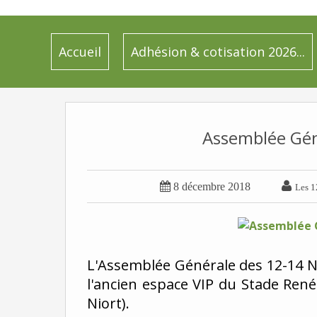
Accueil
Adhésion & cotisation 2026...
Assemblée Gén


8 décembre 2018
Les 1
L'Assemblée Générale des 12-14 N
l'ancien espace VIP du Stade René
Niort).