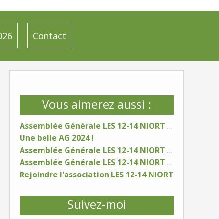
026
Contact
Vous aimerez aussi :
Assemblée Générale LES 12-14 NIORT - samedi 17 janvier 2026
Une belle AG 2024 !
Assemblée Générale LES 12-14 NIORT - samedi 25 janvier 2025
Assemblée Générale LES 12-14 NIORT - samedi 6 janvier 2024
Rejoindre l'association LES 12-14 NIORT
Suivez-moi