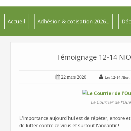
Accueil
Adhésion & cotisation 2026...
Déc
Témoignage 12-14 NIO


22 mars 2020
Les 12-14 Niort
Le Courrier de l'Oue
L'importance aujourd'hui est de répéter, encore et
de lutter contre ce virus et surtout l'anéantir !