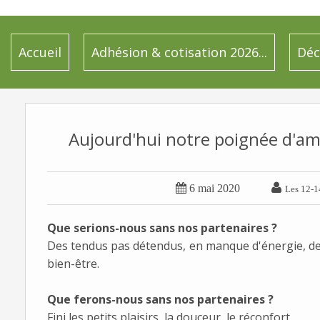
Accueil
Adhésion & cotisation 2026...
Déc
Aujourd'hui notre poignée d'am


6 mai 2020
Les 12-1
Que serions-nous sans nos partenaires ?
Des tendus pas détendus, en manque d'énergie, de
bien-être.
Que ferons-nous sans nos partenaires ?
Fini les petits plaisirs, la douceur, le réconfort, ...