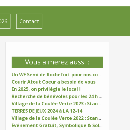
026
Contact
Vous aimerez aussi :
Un WE Semi de Rochefort pour nos coureurs
Courir Atout Coeur a besoin de vous
En 2025, on privilégie le local !
Recherche de bénévoles pour les 24 h de St Maixent
Village de la Coulée Verte 2023 : Stand LES 12-14 NIORT
TERRES DE JEUX 2024 à LA 12-14
Village de la Coulée Verte 2022 : Stand LES 12-14 NIORT
Événement Gratuit, Symbolique & Solidaire - 14 juin 2020