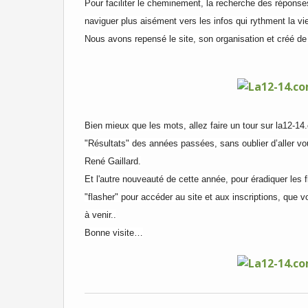
Pour faciliter le cheminement, la recherche des réponse
naviguer plus aisément vers les infos qui rythment la vi
Nous avons repensé le site, son organisation et créé d
Bien mieux que les mots, allez faire un tour sur la12-14
"Résultats" des années passées, sans oublier d’aller vous
René Gaillard.
Et l'autre nouveauté de cette année, pour éradiquer les fl
"flasher" pour accéder au site et aux inscriptions, que 
à venir..
Bonne visite…