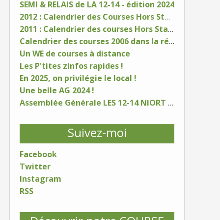
SEMI & RELAIS de LA 12-14 - édition 2024
2012 : Calendrier des Courses Hors Stade 79
2011 : Calendrier des courses Hors Stade Département 79
Calendrier des courses 2006 dans la région
Un WE de courses à distance
Les P'tites zinfos rapides !
En 2025, on privilégie le local !
Une belle AG 2024 !
Assemblée Générale LES 12-14 NIORT - samedi 25 janvier 2025
Suivez-moi
Facebook
Twitter
Instagram
RSS