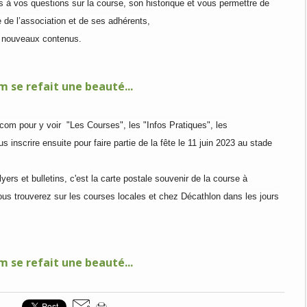
s à vos questions sur la course, son historique et vous permettre de
e de l’association et de ses adhérents,
e nouveaux contenus.
.com pour y voir "Les Courses", les "Infos Pratiques", les
 inscrire ensuite pour faire partie de la fête le 11 juin 2023 au stade
yers et bulletins, c'est la carte postale souvenir de la course à
vous trouverez sur les courses locales et chez Décathlon dans les jours