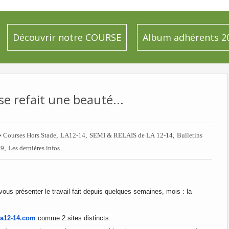
Découvrir notre COURSE
Album adhérents 2
e refait une beauté...

,
,
,
Courses Hors Stade
LA12-14
SEMI & RELAIS de LA 12-14
Bulletins
,
79
Les dernières infos...
vous présenter le travail fait depuis quelques semaines, mois : la
la12-14.com
comme 2 sites distincts.