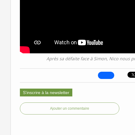
Après sa défaite face à Simon, Nico nous 
S'inscrire à la newsletter
Ajouter un commentaire