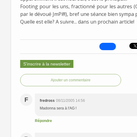
Footing pour les uns, fractionné pour les autres (
par le dévoué JmPi!!!), bref une séance bien sympa
Quelle est elle? A suivre... dans un prochain article!
S'inscrire à la newsletter
Ajouter un commentaire
F
fredross
08/11/2005 14:56
Madonna sera à l'AG !
Répondre