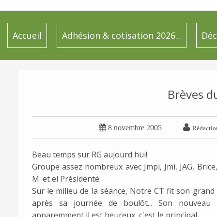
Accueil
Adhésion & cotisation 2026...
Déc
Brèves d


8 novembre 2005
Rédactio
Beau temps sur RG aujourd'hui!
Groupe assez nombreux avec Jmpi, Jmi, JAG, Brice,
M. et el Présidenté.
Sur le milieu de la séance, Notre CT fit son gran
après sa journée de boulôt... Son nouveau 
apparemment il est heureux, c'est le principal...