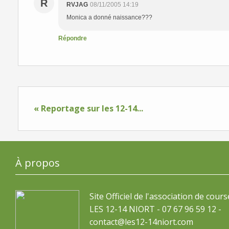
R
RVJAG
08/11/2005 14:19
Monica a donné naissance???
Répondre
« Reportage sur les 12-14...
À propos
Site Officiel de l'association de cours
LES 12-14 NIORT - 07 67 96 59 12 -
contact@les12-14niort.com