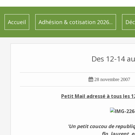
Accueil
Adhésion & cotisation 2026...
Déc
Des 12-14 au S

28 novembre 2007
Petit Mail adressé à tous les 1
'Un petit coucou de republi
flo, laurent, er