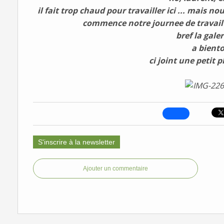
il fait trop chaud pour travailler ici ... mais n
commence notre journee de travail 
bref la galer
a biento
ci joint une petit 
S'inscrire à la newsletter
Ajouter un commentaire