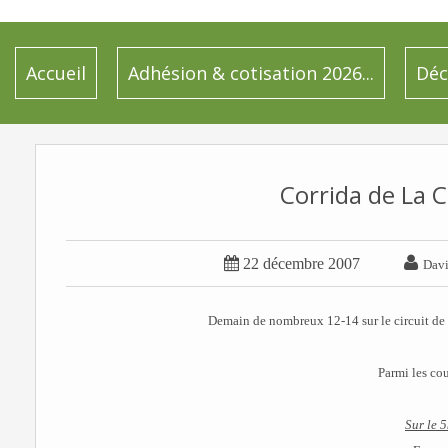
Accueil
Adhésion & cotisation 2026...
Déc
Corrida de La C


22 décembre 2007
Dav
Demain de nombreux 12-14 sur le circuit de
Parmi les co
Sur le 