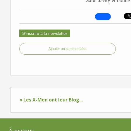
Salut Jacky et bonne
S'inscrire à la newsletter
Ajouter un commentaire
« Les X-Men ont leur Blog...
À propos