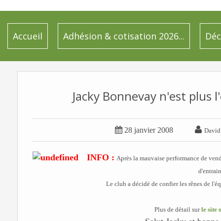
Accueil
Adhésion & cotisation 2026...
Déc
Jacky Bonnevay n'est plus l


28 janvier 2008
David
INFO :
Après la mauvaise performance de vend
d'entrai
Le club a décidé de confier les rênes de l'
Plus de détail sur
le site