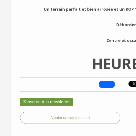
Un terrain parfait et bien arrosée et un KOP 1
Débordem
Centre et occ
HEURE
S'inscrire à la newsletter
Ajouter un commentaire