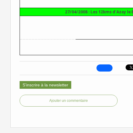
27/04/2008 : Les 12kms d'Azay le 
S'inscrire à la newsletter
Ajouter un commentaire