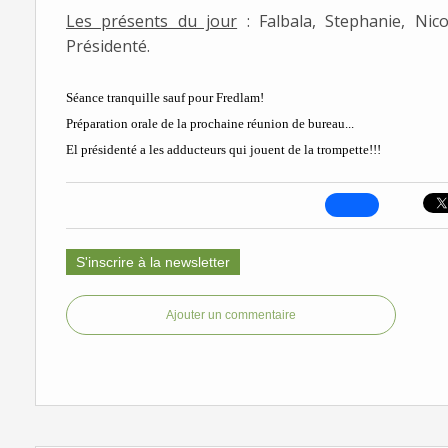
Les présents du jour
: Falbala, Stephanie, Nico
Présidenté.
Séance tranquille sauf pour Fredlam!
Préparation orale de la prochaine réunion de bureau
...
El présidenté a les adducteurs qui jouent de la trompette!!!
S'inscrire à la newsletter
Ajouter un commentaire