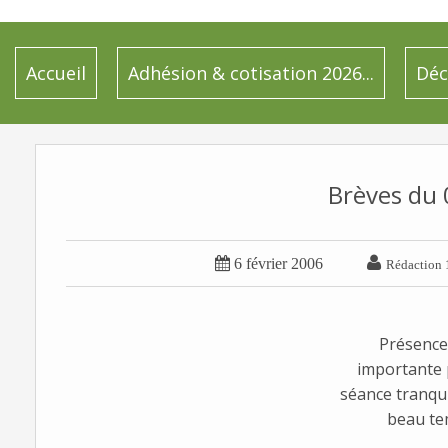
Accueil
Adhésion & cotisation 2026...
Déc
Brèves du


6 février 2006
Rédaction 
Présence
importante
séance tranqui
beau tem