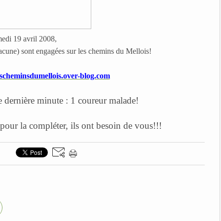
edi 19 avril 2008,
acune) sont engagées sur les chemins du Mellois!
lescheminsdumellois.over-blog.com
e dernière minute : 1 coureur malade!
pour la compléter, ils ont besoin de vous!!!