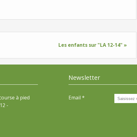
Les enfants sur "LA 12-14" »
Newsletter
 course à pied
Email
12 -