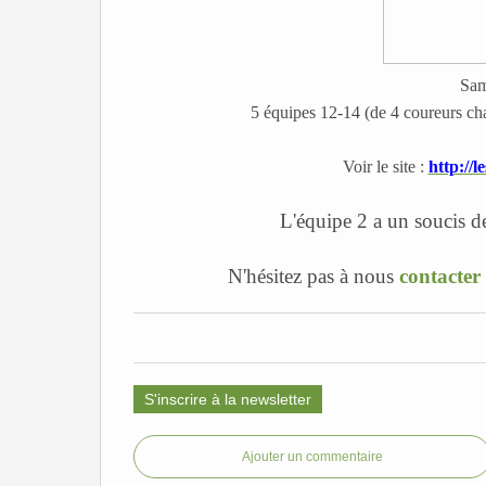
Sam
5 équipes 12-14 (de 4 coureurs ch
Voir le site :
http://
L'équipe 2 a un soucis d
N'hésitez pas à nous
contacter
S'inscrire à la newsletter
Ajouter un commentaire