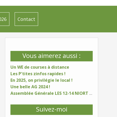
026
Contact
Vous aimerez aussi :
Un WE de courses à distance
Les P'tites zinfos rapides !
En 2025, on privilégie le local !
Une belle AG 2024 !
Assemblée Générale LES 12-14 NIORT - samedi 25 janvier 2025
Suivez-moi