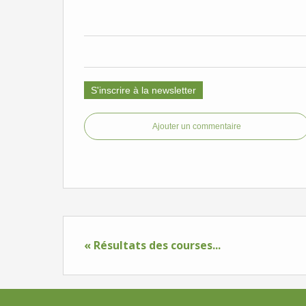
S'inscrire à la newsletter
Ajouter un commentaire
« Résultats des courses...