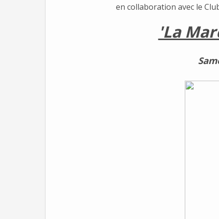
en collaboration avec le Clu
'La Mar
Same