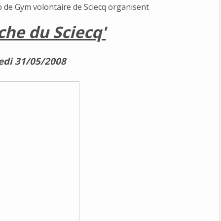
b de Gym volontaire de Sciecq organisent
che du Sciecq'
di 31/05/2008