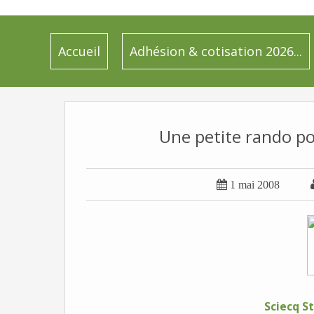
Accueil
Adhésion & cotisation 2026...
Une petite rando po

1 mai 2008
Sciecq S