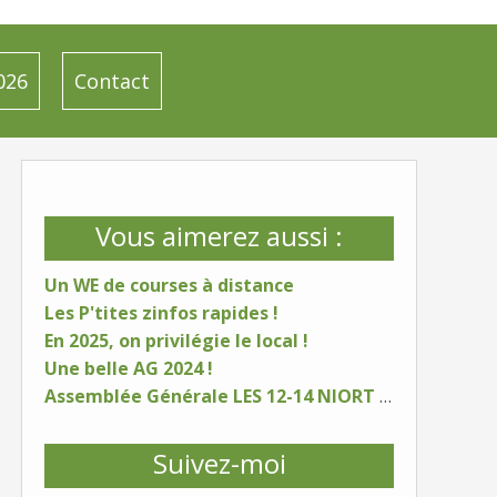
026
Contact
Vous aimerez aussi :
Un WE de courses à distance
Les P'tites zinfos rapides !
En 2025, on privilégie le local !
Une belle AG 2024 !
Assemblée Générale LES 12-14 NIORT - samedi 25 janvier 2025
Suivez-moi