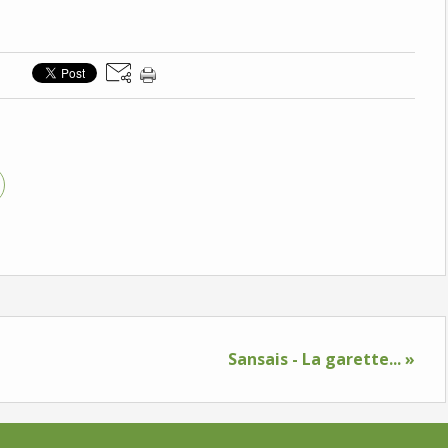
Sansais - La garette... »