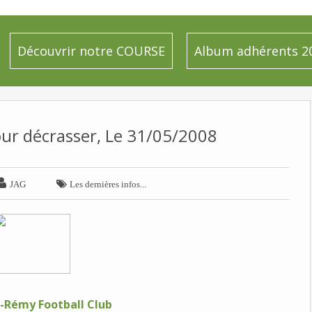
Découvrir notre COURSE
Album adhérents 2
ur décrasser, Le 31/05/2008


JAG
Les dernières infos...
t-Rémy Football Club