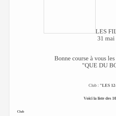
LES F
31 mai
Bonne course à vous les 
"QUE DU B
Club :
"LES 12
Voici la liste des
Club