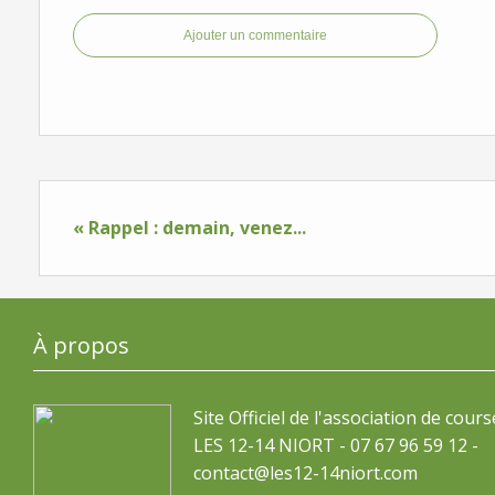
Ajouter un commentaire
« Rappel : demain, venez...
À propos
Site Officiel de l'association de cours
LES 12-14 NIORT - 07 67 96 59 12 -
contact@les12-14niort.com