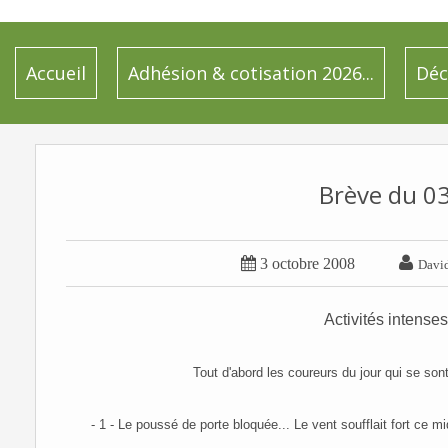
Accueil
Adhésion & cotisation 2026...
Déc
Brève du 0


3 octobre 2008
Davi
Activités intense
Tout d'abord les coureurs du jour qui se son
- 1 - Le poussé de porte bloquée... Le vent soufflait fort ce m