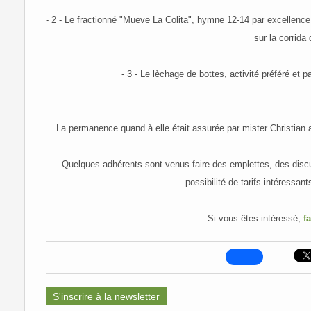
- 2 - Le fractionné "Mueve La Colita", hymne 12-14 par excellence
sur la corrida
- 3 - Le lèchage de bottes, activité préféré et pa
La permanence quand à elle était assurée par mister Christian 
Quelques adhérents sont venus faire des emplettes, des disc
possibilité de tarifs intéressan
Si vous êtes intéressé,
f
S'inscrire à la newsletter