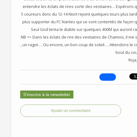
entendre les éclats de rires sortir des vestiaires… Espérons qu
5 coureurs donc du 12-14 Niort rejoint quelques tours plus tar
plus supporter du FC Nantes qui se sont contentés de façon 
Seul God tenta le diable sur quelques 400M qui auront rais
NB => Dans les éclats de rire des vestiaires de Chamois, il m
, un ragot…. Ou encore, un bon coup de soleil…. Attendons le co
bout du co
Rvja
S'inscrire à la newsletter
Ajouter un commentaire