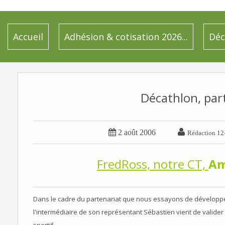
Accueil
Adhésion & cotisation 2026...
Déc
Décathlon, par


2 août 2006
Rédaction 12
FredRoss, notre CT,
Am
Dans le cadre du partenariat que nous essayons de développe
l'intermédiaire de son représentant Sébastien vient de
valider