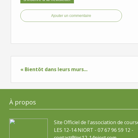
Ajouter un commentaire
« Bientôt dans leurs murs...
À propos
Site Officiel de l'association de cours
LES 12-14 NIORT - 07 67 96 59 12 -
contact@les12-14niort.com