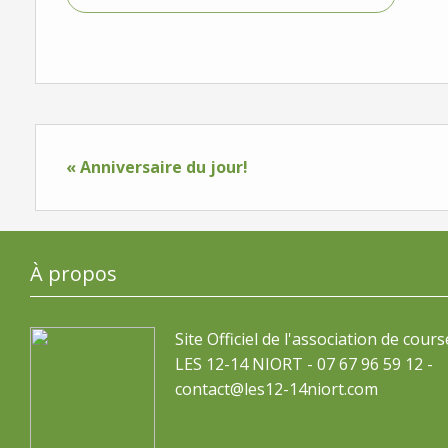
« Anniversaire du jour!
À propos
Site Officiel de l'association de cours
LES 12-14 NIORT - 07 67 96 59 12 -
contact@les12-14niort.com