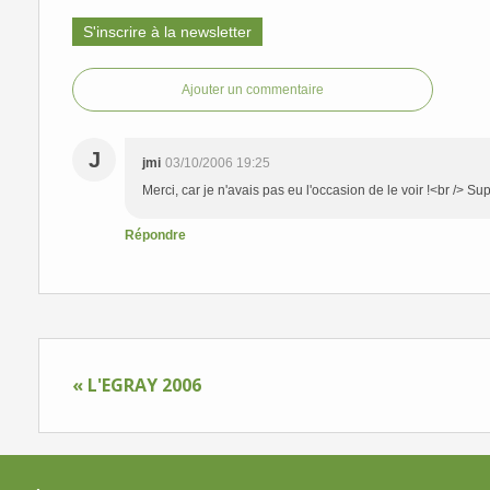
S'inscrire à la newsletter
Ajouter un commentaire
J
jmi
03/10/2006 19:25
Merci, car je n'avais pas eu l'occasion de le voir !<br /> Supe
Répondre
« L'EGRAY 2006