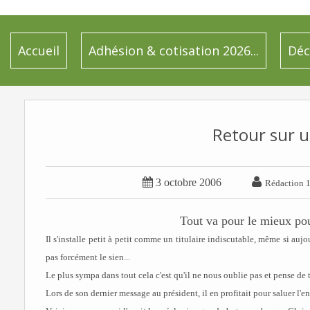
Accueil
Adhésion & cotisation 2026...
Déc
Retour sur un


3 octobre 2006
Rédaction 
Tout va pour le mieux pou
Il s'installe petit à petit comme un titulaire indiscutable, même si aujour
pas forcément le sien...
Le plus sympa dans tout cela c'est qu'il ne nous oublie pas et pense d
Lors de son dernier message au président, il en profitait pour saluer l'en