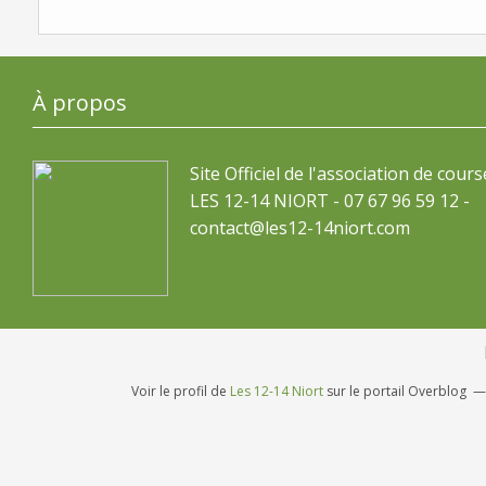
À propos
Site Officiel de l'association de cours
LES 12-14 NIORT - 07 67 96 59 12 -
contact@les12-14niort.com
Voir le profil de
Les 12-14 Niort
sur le portail Overblog