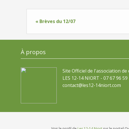
« Brèves du 12/07
À propos
Site Officiel de l'association de
LES 12-14 NIORT - 07 67 96 59 
contact@les12-14niort.com
Voir le profil de
Les 12-14 Niort
sur le portail O