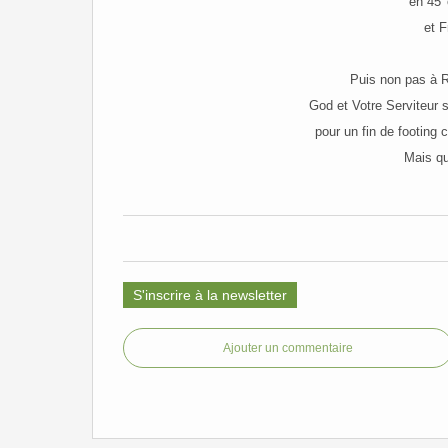
en 45' 
et F
Puis non pas à R
God et Votre Serviteur 
pour un fin de footing
Mais qu
S'inscrire à la newsletter
Ajouter un commentaire