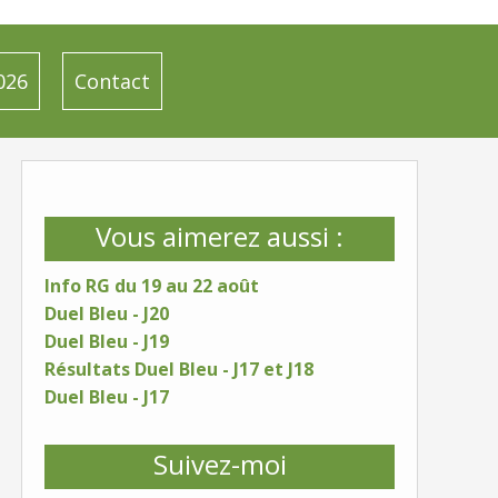
026
Contact
Vous aimerez aussi :
Info RG du 19 au 22 août
Duel Bleu - J20
Duel Bleu - J19
Résultats Duel Bleu - J17 et J18
Duel Bleu - J17
Suivez-moi