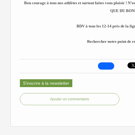
Bon courage à tous nos athlètes et surtout faites vous plaisir ! N’
QUE DU BO
RDV à tous les 12-14 près de la lig
Rechercher notre point de rep
S'inscrire à la newsletter
Ajouter un commentaire