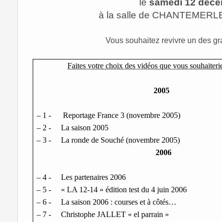
le
samedi 12 déce
à la salle de CHANTEMERLE 
Vous souhaitez revivre un des g
Faites votre choix des vidéos que vous souhaiter
2005
– 1 -
Reportage France 3 (novembre 2005)
– 2 -
La saison 2005
– 3 -
La ronde de Souché (novembre 2005)
2006
– 4 -
Les partenaires 2006
– 5 -
« LA 12-14 » édition test du 4 juin 2006
– 6 -
La saison 2006 : courses et à côtés…
– 7 -
Christophe JALLET « el parrain »