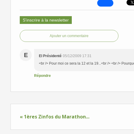
S'inscrire à la newsletter
Ajouter un commentaire
E
El Présidenté
05/12/2009 17:31
<br /> Pour moi ce sera la 12 et la 19...<br /> <br /> Pourquo
Répondre
« 1ères Zinfos du Marathon...