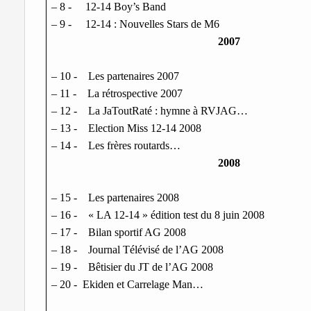
– 8 -
12-14 Boy’s Band
– 9 -
12-14 : Nouvelles Stars de M6
2007
– 10 -
Les partenaires 2007
– 11 -
La rétrospective 2007
– 12 -
La JaToutRaté : hymne à RVJAG…
– 13 -
Election Miss 12-14 2008
– 14 -
Les frères routards…
2008
– 15 -
Les partenaires 2008
– 16 -
« LA 12-14 » édition test du 8 juin 2008
– 17 -
Bilan sportif AG 2008
– 18 -
Journal Télévisé de l’AG 2008
– 19 -
Bêtisier du JT de l’AG 2008
– 20 -
Ekiden et Carrelage Man…