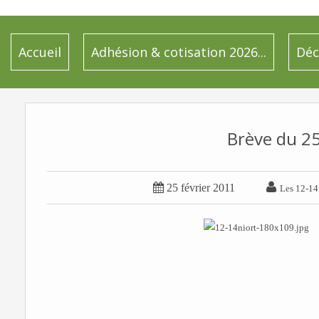
Accueil
Adhésion & cotisation 2026...
Déc
Brève du 2


25 février 2011
Les 12-14