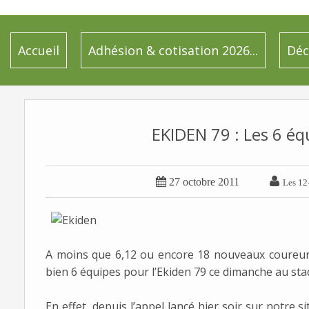
Accueil
Adhésion & cotisation 2026...
Déc
EKIDEN 79 : Les 6 éq


27 octobre 2011
Les 12
A moins que 6,12 ou encore 18 nouveaux coureurs 
bien 6 équipes pour l’Ekiden 79 ce dimanche au st
En effet, depuis l’appel lancé hier soir sur notre s