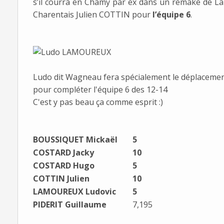
s’il courra en Chamy par ex dans un remake de La 
Charentais Julien COTTIN pour
l’équipe 6
.
Ludo dit Wagneau fera spécialement le déplacemen
pour compléter l'équipe 6 des 12-14
C'est y pas beau ça comme esprit :)
BOUSSIQUET Mickaël
5
COSTARD Jacky
10
COSTARD Hugo
5
COTTIN Julien
10
LAMOUREUX Ludovic
5
PIDERIT Guillaume
7,195