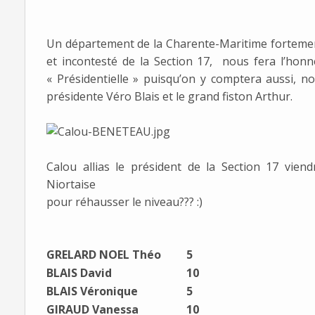
Un département de la Charente-Maritime fortemen
et incontesté de la Section 17, nous fera l’ho
« Présidentielle » puisqu’on y comptera aussi, n
présidente Véro Blais et le grand fiston Arthur.
Calou allias le président de la Section 17 viend
Niortaise
pour réhausser le niveau??? :)
GRELARD NOEL Théo
5
BLAIS David
10
BLAIS Véronique
5
GIRAUD Vanessa
10