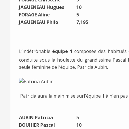
JAGUENEAU Hugues
10
FORAGE Aline
5
JAGUENEAU Philo
7,195
L’indétrônable
équipe 1
composée des habitués d
conduite sous la houlette du grandissime Pascal B
seule féminine de l’équipe, Patricia Aubin.
Patricia aura la main mise surl'équipe 1 à n'en pa
AUBIN Patricia
5
BOUHIER Pascal
10