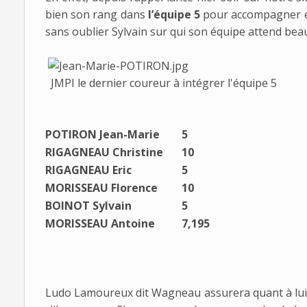
bien son rang dans
l’équipe 5
pour accompagner e
sans oublier Sylvain sur qui son équipe attend be
JMPI le dernier coureur à intégrer l'équipe 5
POTIRON Jean-Marie
5
RIGAGNEAU Christine
10
RIGAGNEAU Eric
5
MORISSEAU Florence
10
BOINOT Sylvain
5
MORISSEAU Antoine
7,195
Ludo Lamoureux dit Wagneau assurera quant à lui 