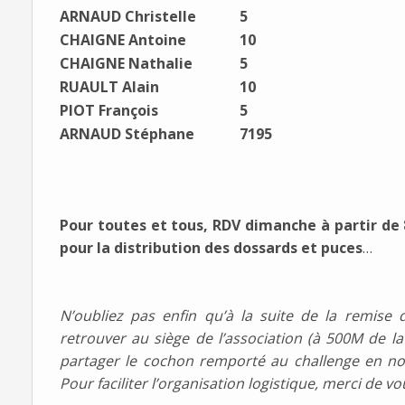
ARNAUD Christelle
5
CHAIGNE Antoine
10
CHAIGNE Nathalie
5
RUAULT Alain
10
PIOT François
5
ARNAUD Stéphane
7195
Pour toutes et tous, RDV dimanche à partir d
pour la distribution des dossards et puces
…
N’oubliez pas enfin qu’à la suite de la remis
retrouver au siège de l’association (à 500M de l
partager le cochon remporté au challenge en n
Pour faciliter l’organisation logistique, merci de v