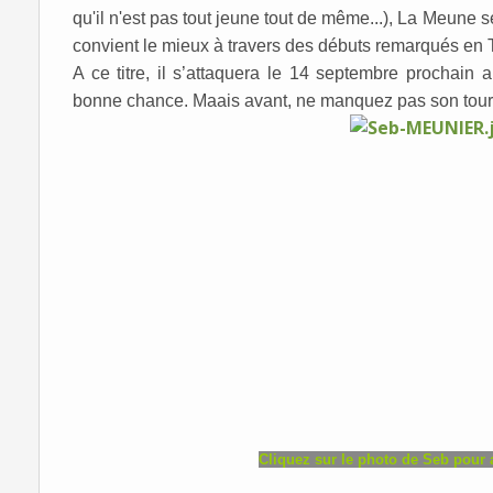
qu'il n'est pas tout jeune tout de même...), La Meune 
convient le mieux à travers des débuts remarqués en T
A ce titre, il s’attaquera le 14 septembre prochain 
bonne chance. Maais avant, ne manquez pas son tour d
Cliquez sur le photo de Seb pour 