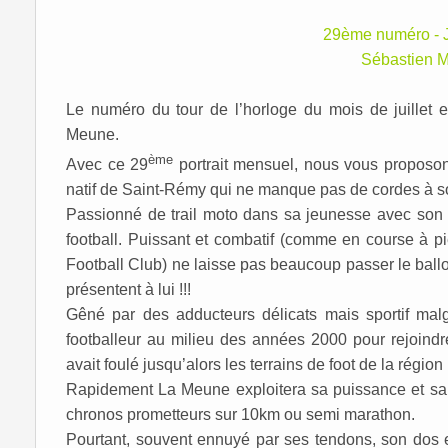
29ème numéro -
Sébastien
Le numéro du tour de l’horloge du mois de juillet
Meune.
ème
Avec ce 29
portrait mensuel, nous vous proposo
natif de Saint-Rémy qui ne manque pas de cordes à s
Passionné de trail moto dans sa jeunesse avec son
football. Puissant et combatif (comme en course à 
Football Club) ne laisse pas beaucoup passer le ballon
présentent à lui !!!
Gêné par des adducteurs délicats mais sportif malg
footballeur au milieu des années 2000 pour rejoindr
avait foulé jusqu’alors les terrains de foot de la région
Rapidement La Meune exploitera sa puissance et sa n
chronos prometteurs sur 10km ou semi marathon.
Pourtant, souvent ennuyé par ses tendons, son dos et