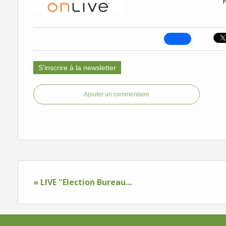
P
S'inscrire à la newsletter
Ajouter un commentaire
« LIVE "Election Bureau...