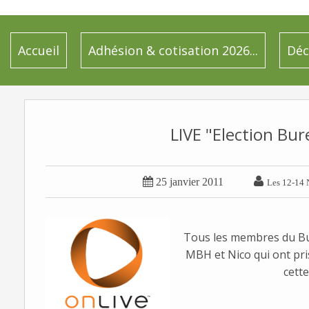
Accueil
Adhésion & cotisation 2026...
Déc
LIVE "Election Bur


25 janvier 2011
Les 12-14 
Tous les membres du Bur
MBH et Nico qui ont pr
cette