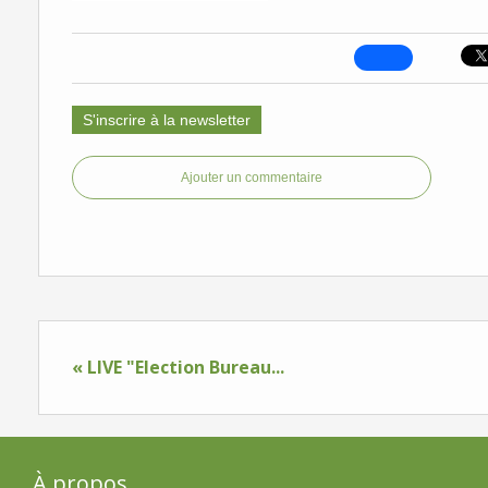
S'inscrire à la newsletter
Ajouter un commentaire
« LIVE "Election Bureau...
À propos