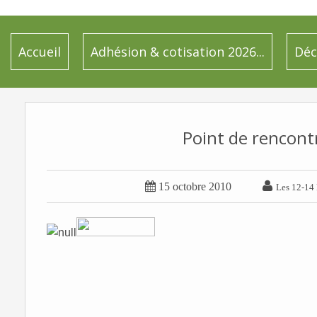
Accueil
Adhésion & cotisation 2026...
Déc
Point de rencont


15 octobre 2010
Les 12-14 