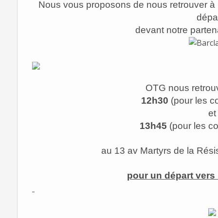
Nous vous proposons de nous retrouver à no
dépar
devant notre parte
OTG nous retrouv
12h30
(pour les c
et
13h45
(pour les c
au 13 av Martyrs de la Rési
pour un départ vers 