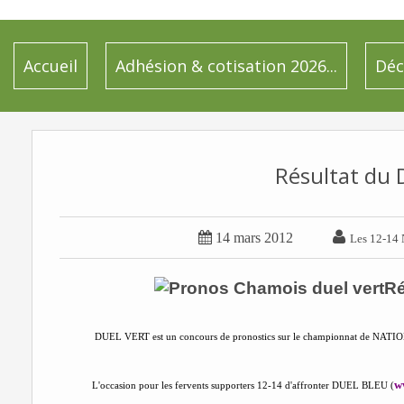
Accueil
Adhésion & cotisation 2026...
Déc
Résultat du 


14 mars 2012
Les 12-14 
Ré
DUEL VERT est un concours de pronostics sur le championnat de NATI
w
L'occasion pour les fervents supporters 12-14 d'affronter DUEL BLEU (