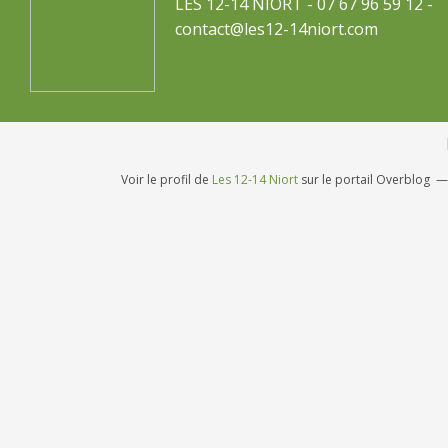
LES 12-14 NIORT - 07 67 96 59 12 -
contact@les12-14niort.com
Voir le profil de
Les 12-14 Niort
sur le portail Overblog