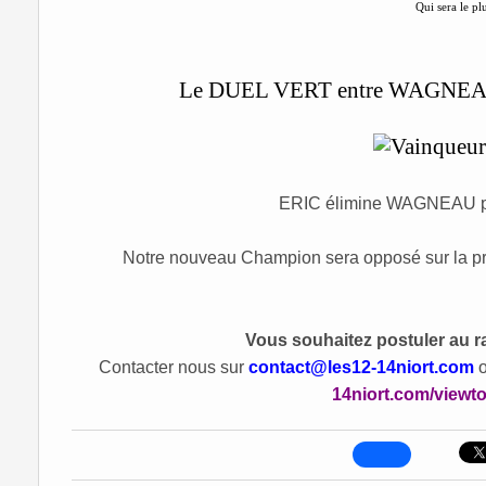
Qui sera le pl
Le DUEL VERT entre WAGNEAU et
ERIC élimine WAGNEAU 
Notre nouveau Champion sera opposé sur la pr
Vous souhaitez postuler au ra
Contacter nous sur
contact@les12-14niort.com
o
14niort.com/viewt