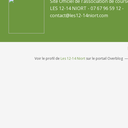
Site Officiel de l'association de cours
LES 12-14 NIORT - 07 67 96 59 12 -
contact@les12-14niort.com
Voir le profil de
Les 12-14 Niort
sur le portail Overblog