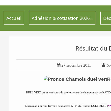
Accueil
Adhésion & cotisation 2026...
Déc
Résultat du 


27 septembre 2011
Da
R
DUEL VERT est un concours de pronostics sur le championnat de NATI
w
L'occasion pour les fervents supporters 12-14 d'affronter DUEL BLEU (