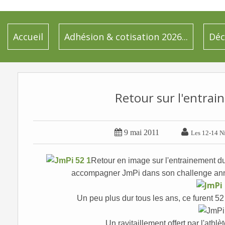
Accueil
Adhésion & cotisation 2026...
Déc
Retour sur l'entrai


9 mai 2011
Les 12-14 Ni
Retour en image sur l'entrainement 
accompagner JmPi dans son challenge annuel
Un peu plus dur tous les ans, ce furent 52
Un ravitaillement offert par l'athlè