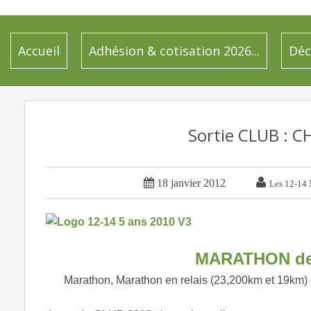
Accueil
Adhésion & cotisation 2026...
Déc
Sortie CLUB : 


18 janvier 2012
Les 12-14 
MARATHON d
Marathon, Marathon en relais (23,200km et 19km) 