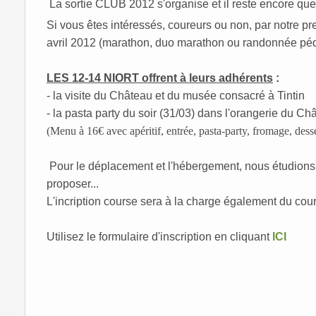
La sortie CLUB 2012 s'organise et il reste encore qu
Si vous êtes intéressés, coureurs ou non, par notre p
avril 2012 (marathon, duo marathon ou randonnée péde
LES 12-14 NIORT offrent à leurs adhérents
:
- la visite du Château et du musée consacré à Tintin
- la pasta party du soir (31/03) dans l'orangerie du 
(Menu à
16€ avec
apéritif, entrée, pasta-party, fromage, dess
Pour le déplacement et l'hébergement, nous étudions le
proposer...
L'incription course sera à la charge également du cour
Utilisez le formulaire d'inscription en cliquant
ICI