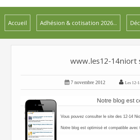
Accueil
Adhésion & cotisation 2026...
Déc
www.les12-14niort s


7 novembre 2012
Les 12-1
Notre blog est 
Vous pouvez consulter le site des 12-14 Nio
Notre blog est optimisé et compatible avec