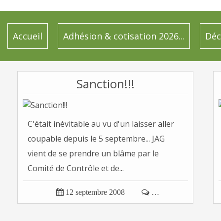
Accueil
Adhésion & cotisation 2026...
Déc
Sanction!!!
C'était inévitable au vu d'un laisser aller
coupable depuis le 5 septembre... JAG
vient de se prendre un blâme par le
Comité de Contrôle et de...

12 septembre 2008

…