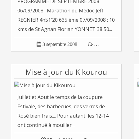
PROGRAMME DE SEPTEMBRE 2008
06/09/2008 : Marathon du Médoc Jeff
REGNIER 4h51'20 635 ème 07/09/2008 : 10
kms de St Agnan Florian YONNET 38'50...

3 septembre 2008

…
Mise à jour du Kikourou
Juillet et Aout le temps de la coupure
Estivale, des barbecues, des verres de
Rosé bien frais.... Pour autant, les 12-14
ont continué à mouiller...