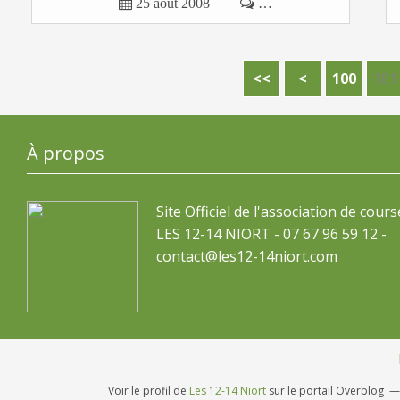

25 août 2008

…
<<
<
100
101
À propos
Site Officiel de l'association de cours
LES 12-14 NIORT - 07 67 96 59 12 -
contact@les12-14niort.com
Voir le profil de
Les 12-14 Niort
sur le portail Overblog