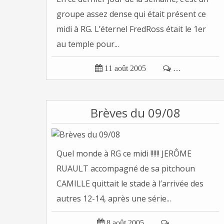
groupe assez dense qui était présent ce
midi à RG. L’éternel FredRoss était le 1er
au temple pour...

11 août 2005

…
Brèves du 09/08
Quel monde à RG ce midi !!!!!! JERÔME
RUAULT accompagné de sa pitchoun
CAMILLE quittait le stade à l’arrivée des
autres 12-14, après une série...

8 août 2005

…