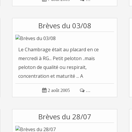
Brèves du 03/08
Le Chambrage était au placard en ce
mercredi à RG... Petit peloton ..mais
peloton de qualité ou respirait,
concentration et maturité ... A
commencer...

2 août 2005

…
Brèves du 28/07