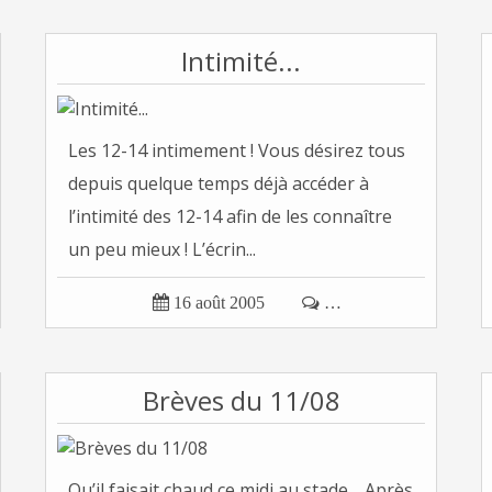
Intimité...
Les 12-14 intimement ! Vous désirez tous
depuis quelque temps déjà accéder à
l’intimité des 12-14 afin de les connaître
un peu mieux ! L’écrin...

16 août 2005

…
Brèves du 11/08
Qu’il faisait chaud ce midi au stade… Après