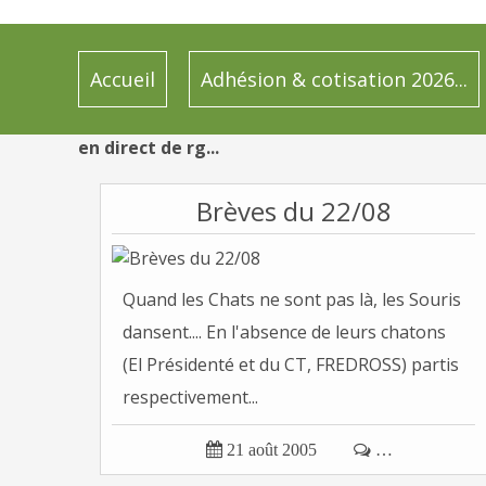
Accueil
Adhésion & cotisation 2026...
en direct de rg...
Brèves du 22/08
Quand les Chats ne sont pas là, les Souris
dansent.... En l'absence de leurs chatons
(El Présidenté et du CT, FREDROSS) partis
respectivement...

21 août 2005

…