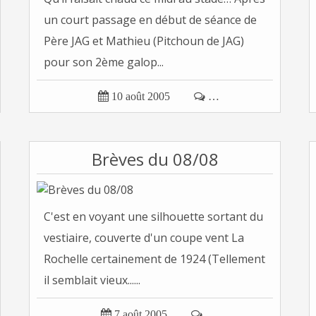
un court passage en début de séance de
Père JAG et Mathieu (Pitchoun de JAG)
pour son 2ème galop...

10 août 2005

…
Brèves du 08/08
C'est en voyant une silhouette sortant du
vestiaire, couverte d'un coupe vent La
Rochelle certainement de 1924 (Tellement
il semblait vieux......

7 août 2005

…