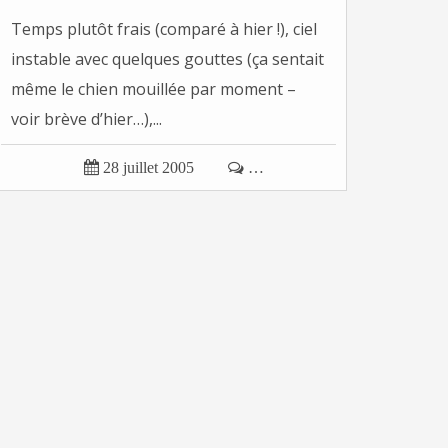
Temps plutôt frais (comparé à hier !), ciel
instable avec quelques gouttes (ça sentait
même le chien mouillée par moment –
voir brève d’hier…),...

28 juillet 2005

…