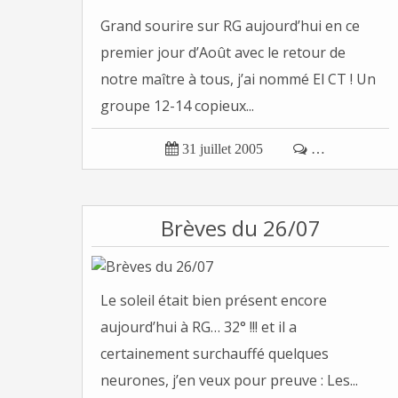
Grand sourire sur RG aujourd’hui en ce
premier jour d’Août avec le retour de
notre maître à tous, j’ai nommé El CT ! Un
groupe 12-14 copieux...

31 juillet 2005

…
Brèves du 26/07
Le soleil était bien présent encore
aujourd’hui à RG… 32° !!! et il a
certainement surchauffé quelques
neurones, j’en veux pour preuve : Les...