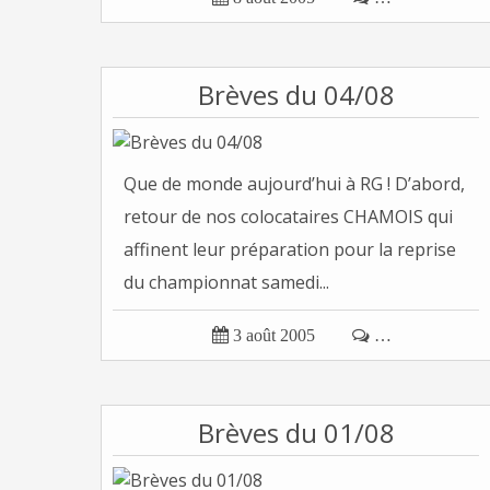
Brèves du 04/08
Que de monde aujourd’hui à RG ! D’abord,
retour de nos colocataires CHAMOIS qui
affinent leur préparation pour la reprise
du championnat samedi...

3 août 2005

…
Brèves du 01/08