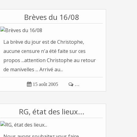
Brèves du 16/08
La brève du jour est de Christophe,
aucune censure n'a été faite sur ces
propos ...attention Christophe au retour
de manivelles ... Arrivé au...

15 août 2005

…
RG, état des lieux...
Nous avons souhaitez vous faire