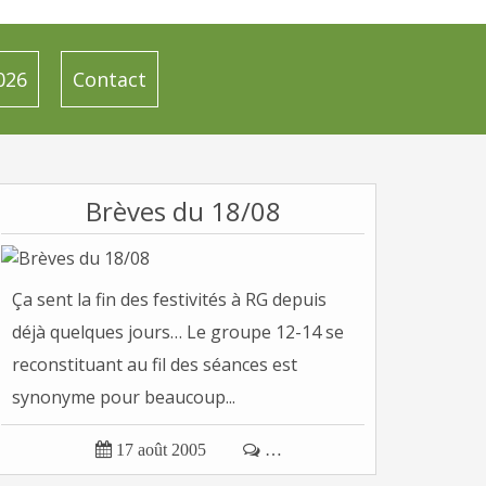
026
Contact
Brèves du 18/08
Ça sent la fin des festivités à RG depuis
déjà quelques jours… Le groupe 12-14 se
reconstituant au fil des séances est
synonyme pour beaucoup...

17 août 2005

…