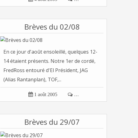
Brèves du 02/08
En ce jour d'août ensoleillé, quelques 12-
14 étaient présents. Notre 1er de cordé,
FredRoss entouré d'El Président, JAG
(Alias Rantanplan), TOF,...

1 août 2005

…
Brèves du 29/07