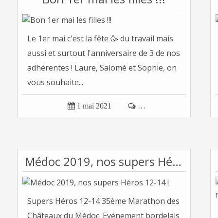
Le 1er mai c'est la fête 🥳 du travail mais
aussi et surtout l'anniversaire de 3 de nos
adhérentes ! Laure, Salomé et Sophie, on
vous souhaite...

1 mai 2021

…
Médoc 2019, nos supers Héros 12-14 !
Supers Héros 12-14 35ème Marathon des
Châteaux du Médoc. Evénement bordelais