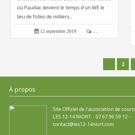
où Pauillac devient le temps d'un WE le
lieu de folies de milliers...

12 septembre 2019

…
1
2
À propos
Site Officiel de l'association de cours
LES 12-14 NIORT - 07 67 96 59 12 -
contact@les12-14niort.com