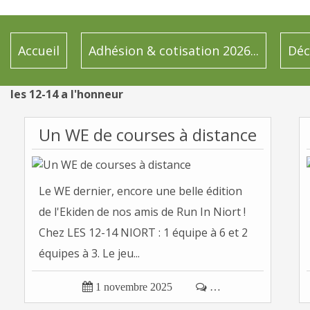
Accueil
Adhésion & cotisation 2026...
Déc
les 12-14 a l'honneur
Un WE de courses à distance
Le WE dernier, encore une belle édition
de l'Ekiden de nos amis de Run In Niort !
Chez LES 12-14 NIORT : 1 équipe à 6 et 2
équipes à 3. Le jeu...

1 novembre 2025

…