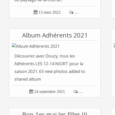

13 mars 2022

…
Album Adhérents 2021
Découvrez avec Douzy, tous les
Adhérents LES 12-14 NIORT pour la
saison 2021. 63 new photos added to
shared album

24 septembre 2021

…
Bon 1er mai les filles !!!