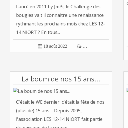
Lancé en 2011 by JmPi, le Challenge des
bougies va t il connaitre une renaissance
rythmant les prochains mois chez LES 12-
14 NIORT ? En tous...

18 août 2022

…
La boum de nos 15 ans...
C'était le WE dernier, c'était la fête de nos
(plus de) 15 ans.... Depuis 2005,
l'association LES 12-14 NIORT fait partie
du paysage de la course...