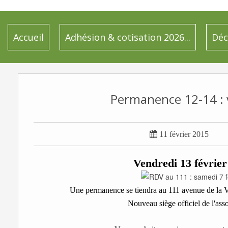
Accueil
Adhésion & cotisation 2026...
Déc
Permanence 12-14 : v

11 février 2015
Vendredi 13 février 
Une permanence se tiendra au 111 avenue de la
Nouveau siège officiel de l'a