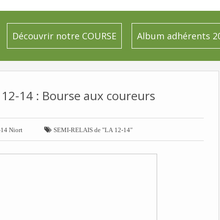
Découvrir notre COURSE
Album adhérents 2
 12-14 : Bourse aux coureurs

-14 Niort
SEMI-RELAIS de "LA 12-14"