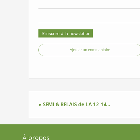
S'inscrire à la newsletter
Ajouter un commentaire
« SEMI & RELAIS de LA 12-14...
À propos