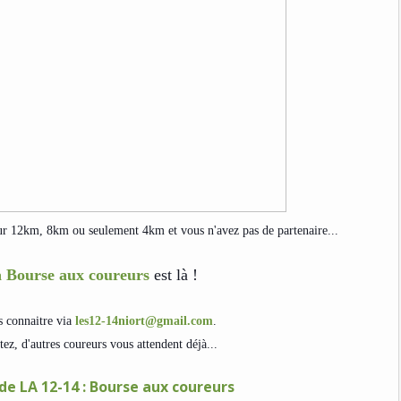
 sur 12km, 8km ou seulement 4km et vous n'avez pas de partenaire...
a Bourse aux coureurs
est là !
s connaitre via
les12-14niort@gmail.com
.
tez, d'autres coureurs vous attendent déjà...