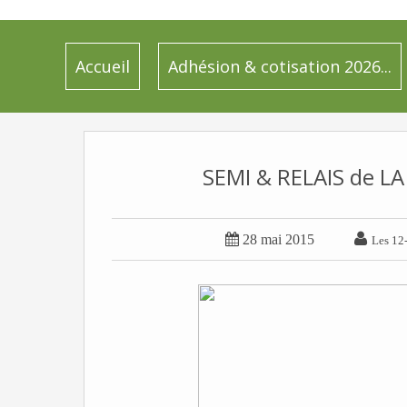
Accueil
Adhésion & cotisation 2026...
SEMI & RELAIS de LA


28 mai 2015
Les 12