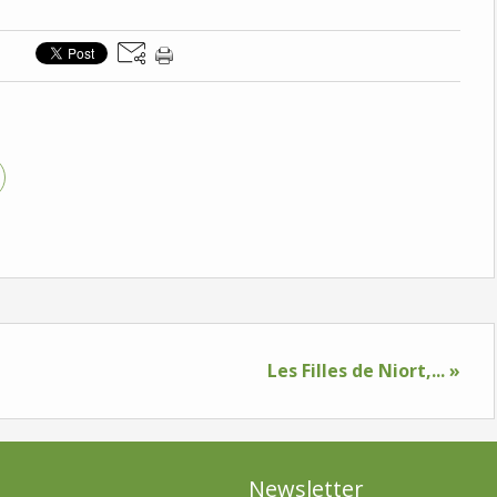
Les Filles de Niort,... »
Newsletter