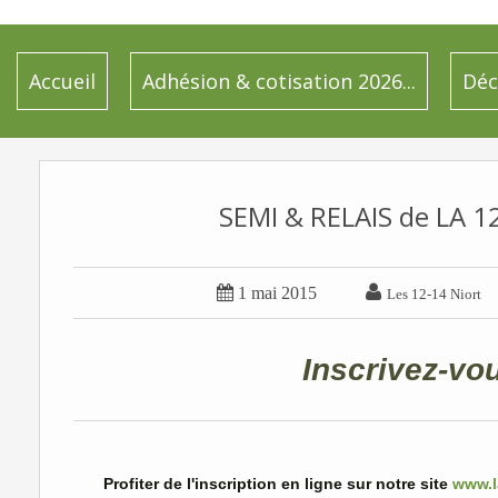
Accueil
Adhésion & cotisation 2026...
Déc
SEMI & RELAIS de LA 12-


1 mai 2015
Les 12-14 Niort
Inscrivez-vou
Profiter de l'inscription en ligne sur notre site
www.l