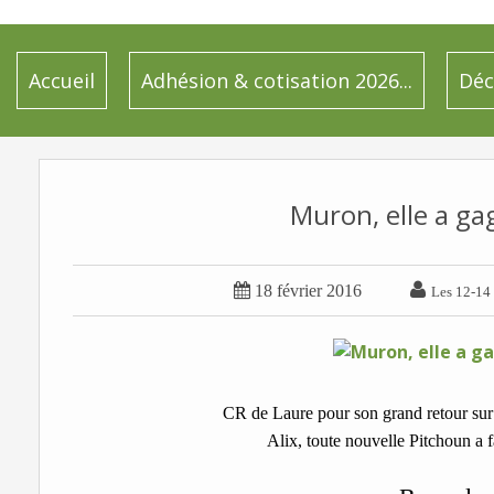
Accueil
Adhésion & cotisation 2026...
Déc
Muron, elle a gag


18 février 2016
Les 12-14 
CR de Laure pour son grand retour sur l
Alix, toute nouvelle Pitchoun a 