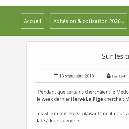
Accueil
Adhésion & cotisation 2026...
Sur les t


13 septembre 2018
Les 12-14 
Pendant que certains cherchaient le Médoc
le week dernier
Hervé La Pige
cherchait M
Les 50 km ont été si plaisants qu'il nous 
date à leur calendrier.