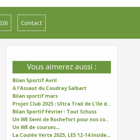
026
Contact
Vous aimerez aussi :
Bilan Sportif Avril
A l'Assaut du Coudray Salbart
Bilan sportif mars
Projet Club 2025 : Ultra Trail de L'Ile d'Oléron
Bilan Sportif Février : Tout Schuss
Un WE Semi de Rochefort pour nos coureurs
Un WE de courses...
La Coulée Verte 2025, LES 12-14 Inside...