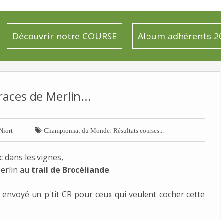
Découvrir notre COURSE
Album adhérents 2
races de Merlin...

,
Niort
Championnat du Monde
Résultats courses...
 dans les vignes,
erlin au
trail de Brocéliande
.
a envoyé un p'tit CR pour ceux qui veulent cocher cette