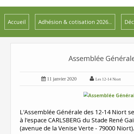
Accueil
Adhésion & cotisation 2026...
Déc
Assemblée Général


11 janvier 2020
Les 12-14 Niort
L'Assemblée Générale des 12-14 Niort se
à l'espace CARLSBERG du Stade René Gai
(avenue de la Venise Verte - 79000 Niort)