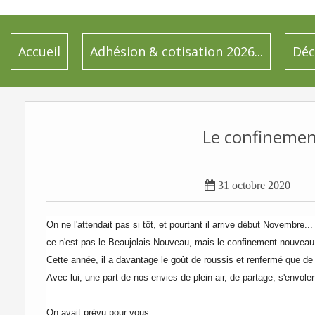
Accueil
Adhésion & cotisation 2026...
Déc
Le confinemen

31 octobre 2020
On ne l'attendait pas si tôt, et pourtant il arrive début Novembre...
ce n'est pas le Beaujolais Nouveau, mais le confinement nouveau.
Cette année, il a davantage le goût de roussis et renfermé que de 
Avec lui, une part de nos envies de plein air, de partage, s'envolen
On avait prévu pour vous :