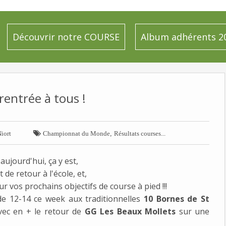
Découvrir notre COURSE
Album adhérents 2
entrée à tous !

,
iort
Championnat du Monde
Résultats courses...
 aujourd'hui, ça y est,
 de retour à l'école, et,
 vos prochains objectifs de course à pied !!!
e 12-14 ce week aux traditionnelles
10 Bornes de St
avec en + le retour de
GG Les Beaux Mollets
sur une