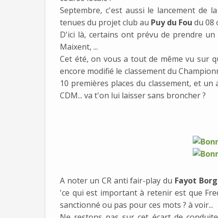
Septembre, c'est aussi le lancement de l
tenues du projet club au
Puy du Fou
du 08 
D'ici là, certains ont prévu de prendre un
Maixent, ...
Cet été, on vous a tout de même vu sur que
encore modifié le classement du Champio
10 premières places du classement, et un 
CDM... va t'on lui laisser sans broncher ?
A noter un CR anti fair-play du
Fayot Borg
'ce qui est important à retenir est que Fred 
sanctionné ou pas pour ces mots ? à voir...
Ne restons pas sur cet écart de conduit