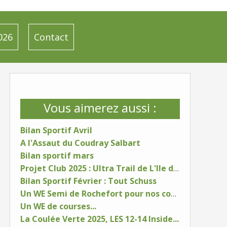
026
Contact
Vous aimerez aussi :
Bilan Sportif Avril
A l'Assaut du Coudray Salbart
Bilan sportif mars
Projet Club 2025 : Ultra Trail de L'Ile d'Oléron
Bilan Sportif Février : Tout Schuss
Un WE Semi de Rochefort pour nos coureurs
Un WE de courses...
La Coulée Verte 2025, LES 12-14 Inside...