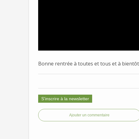
Bonne rentrée à toutes et tous et à bientôt
S'inscrire à la newsletter
Ajouter un commentaire