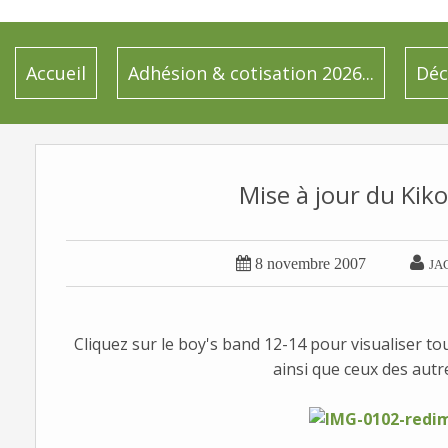
Accueil
Adhésion & cotisation 2026...
Déc
Mise à jour du Kik


8 novembre 2007
JA
Cliquez sur le boy's band 12-14 pour visualiser to
ainsi que ceux des autre